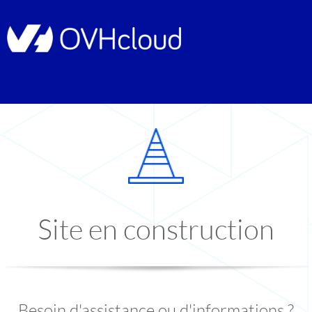
Site en construction
Besoin d'assistance ou d'informations ?